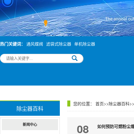
热门关键词：
通风蝶阀
滤袋式除尘器
单机除尘器
您的位置：
首页
>>
除尘器百科
>
除尘器百科
08
新闻中心
如何预防可燃粉尘