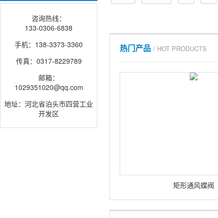
咨询热线：
133-0306-6838
手机：138-3373-3360
热门产品
/ HOT PRODUCTS
传真：0317-8229789
邮箱：
1029351020@qq.com
地址：河北省泊头市四营工业
开发区
矩形通风蝶阀