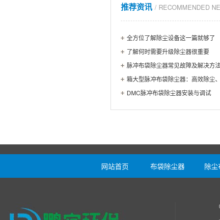
推荐资讯
/ RECOMMENDED N
全方位了解除尘设备这一篇就够了
了解何时需要升级除尘器很重要
脉冲布袋除尘器常见故障及解决方
箱大型脉冲布袋除尘器：高效除尘
DMC脉冲布袋除尘器安装与调试
网站首页
布袋除尘器
除尘