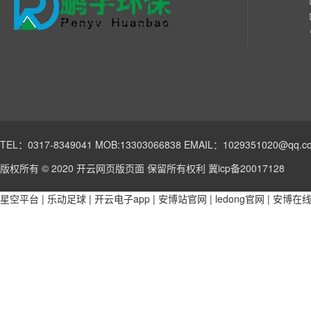
TEL：0317-8349041 MOB:13303066838 EMAIL：1029351020@qq.c
版权所有 © 2020 开云网页版页面 保留所有权利
冀icp备20017128
星空平台
|
乐动足球
|
开云电子app
|
安博站官网
|
ledong官网
|
安博在