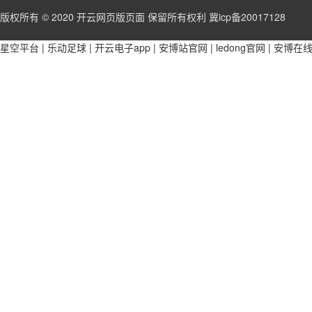
版权所有 © 2020 开云网页版页面 保留所有权利
冀icp备20017128
星空平台
|
乐动足球
|
开云电子app
|
安博站官网
|
ledong官网
|
安博在