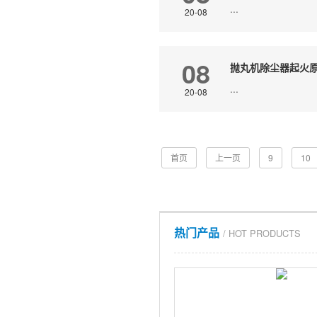
...
20-08
08
抛丸机除尘器起火
...
20-08
首页
上一页
9
10
热门产品
/ HOT PRODUCTS