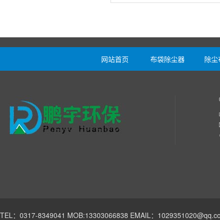
网站首页
布袋除尘器
除尘
TEL：0317-8349041 MOB:13303066838 EMAIL：1029351020@qq.c