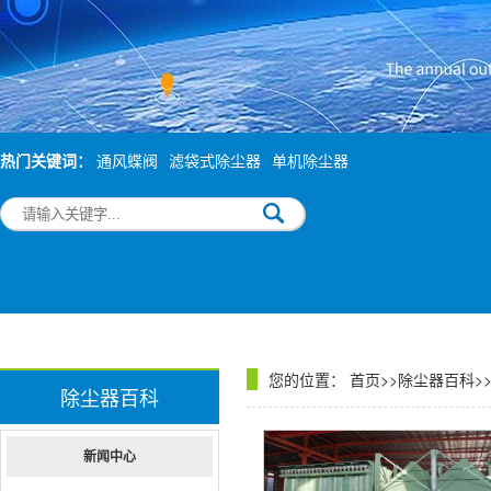
热门关键词：
通风蝶阀
滤袋式除尘器
单机除尘器
您的位置：
首页
>>
除尘器百科
>
除尘器百科
新闻中心