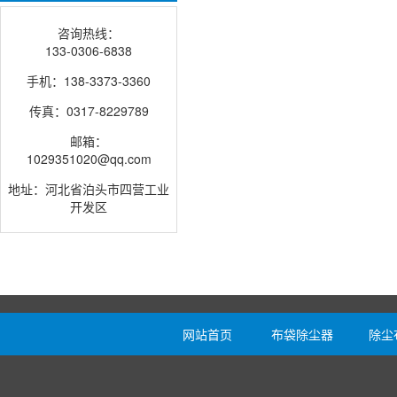
咨询热线：
133-0306-6838
手机：138-3373-3360
传真：0317-8229789
邮箱：
1029351020@qq.com
地址：河北省泊头市四营工业
开发区
网站首页
布袋除尘器
除尘