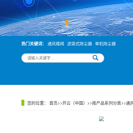
热门关键词：
通风蝶阀
滤袋式除尘器
单机除尘器
您的位置：
首页
>>
开云（中国）
>>
按产品系列分类
>>
通