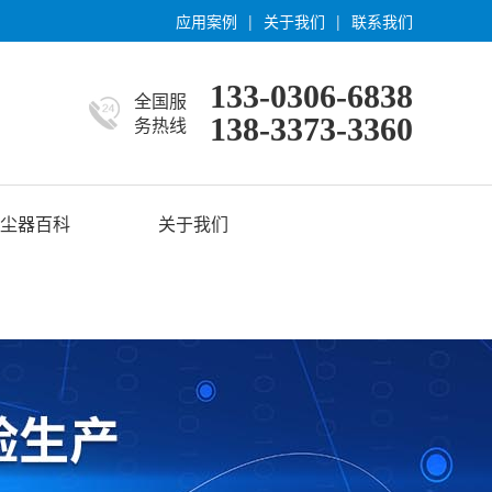
应用案例
|
关于我们
|
联系我们
133-0306-6838
全国服
138-3373-3360
务热线
尘器百科
关于我们