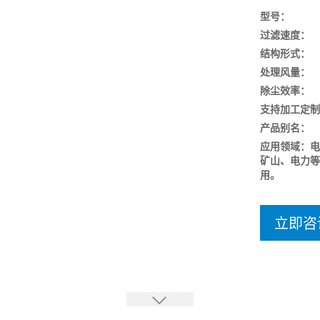
型号：
过滤速度：
结构形式：
处理风量：
除尘效率：
支持加工定制
产品别名：
应用领域：电
矿山、电力等
用。
立即咨