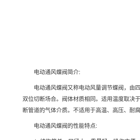
电动通风蝶阀简介:
电动通风蝶阀又称电动风量调节蝶阀，由四分
双位切断场合。阀体材质相同。适用温度取决于
断管道的气体介质。不适用于高温、高压、耐
电动通风蝶阀的性能特点: